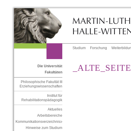
Studium
Forschung
Weiterbildu
_ALTE_SEIT
Die Universität
Fakultäten
Philosophische Fakultät III
Erziehungswissenschaften
Institut für
Rehabilitationspädagogik
Aktuelles
Arbeitsbereiche
Kommunikationsverzeichnis
Hinweise zum Studium