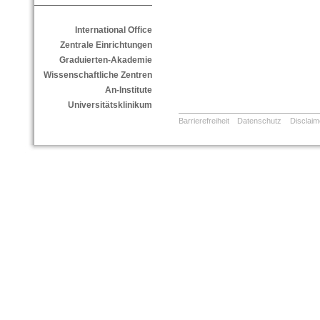
International Office
Zentrale Einrichtungen
Graduierten-Akademie
Wissenschaftliche Zentren
An-Institute
Universitätsklinikum
Barrierefreiheit
Datenschutz
Disclaim