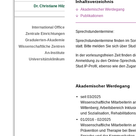
Inhaltsverzeichnis
Dr. Christiane Hilz
Akademischer Werdegang
Publikationen
International Office
Sprechstundentermine:
Zentrale Einrichtungen
Graduierten-Akademie
Sprechstundentermine finden im S
statt. Bitte melden Sie sich über Stud
Wissenschaftliche Zentren
An-Institute
In der vorlesungsfreien Zeit finden d
Universitätsklinikum
Anmeldung zu den Online-Sprechstu
Stud.IP-Profil, ebenso wie den Zugan
Akademischer Werdegang
seit 03/2025
Wissenschaftliche Mitarbeiterin an
Wittenberg; Arbeitsbereich Inklus
und Sozialisation, Rehabilitatio
01/2016 - 02/2025
Wissenschaftliche Mitarbeiterin an
Prävention und Therapie bei Bee