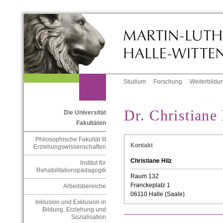
Studium
Forschung
Weiterbildu
Dr. Christiane
Die Universität
Fakultäten
Philosophische Fakultät III
Kontakt
Erziehungswissenschaften
Christiane Hilz
Institut für
Rehabilitationspädagogik
Raum 132
Franckeplatz 1
Arbeitsbereiche
06110 Halle (Saale)
Inklusion und Exklusion in
Bildung, Erziehung und
Sozialisation