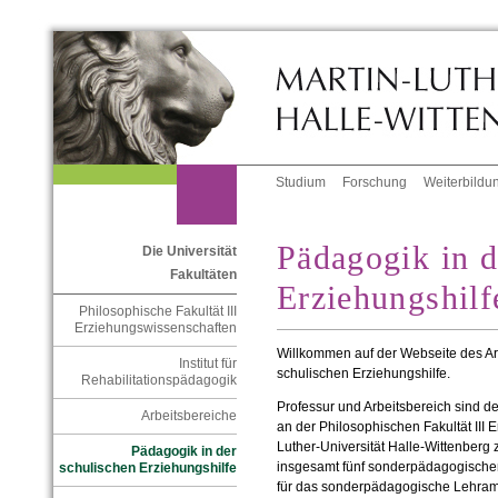
Studium
Forschung
Weiterbildu
Pädagogik in d
Die Universität
Fakultäten
Erziehungshilf
Philosophische Fakultät III
Erziehungswissenschaften
Willkommen auf der Webseite des Ar
Institut für
schulischen Erziehungshilfe.
Rehabilitationspädagogik
Professur und Arbeitsbereich sind de
Arbeitsbereiche
an der Philosophischen Fakultät III 
Luther-Universität Halle-Wittenberg 
Pädagogik in der
insgesamt fünf sonderpädagogische
schulischen Erziehungshilfe
für das sonderpädagogische Lehramt