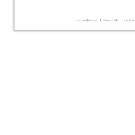
Barrierefreiheit
Datenschutz
Disclaim