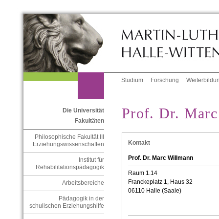
Studium
Forschung
Weiterbildu
Prof. Dr. Mar
Die Universität
Fakultäten
Philosophische Fakultät III
Kontakt
Erziehungswissenschaften
Prof. Dr. Marc Willmann
Institut für
Rehabilitationspädagogik
Raum 1.14
Franckeplatz 1, Haus 32
Arbeitsbereiche
06110 Halle (Saale)
Pädagogik in der
schulischen Erziehungshilfe