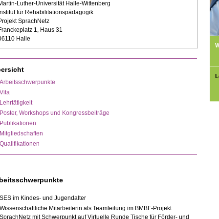
Martin-Luther-Universität Halle-Wittenberg
Institut für Rehabilitationspädagogik
Projekt SprachNetz
Franckeplatz 1, Haus 31
06110 Halle
W
ersicht
L
Arbeitsschwerpunkte
Vita
Lehrtätigkeit
Poster, Workshops und Kongressbeiträge
Publikationen
Mitgliedschaften
Qualifikationen
beitsschwerpunkte
SES im Kindes- und Jugendalter
Wissenschaftliche Mitarbeiterin als Teamleitung im BMBF-Projekt
SprachNetz mit Schwerpunkt auf Virtuelle Runde Tische für Förder- und