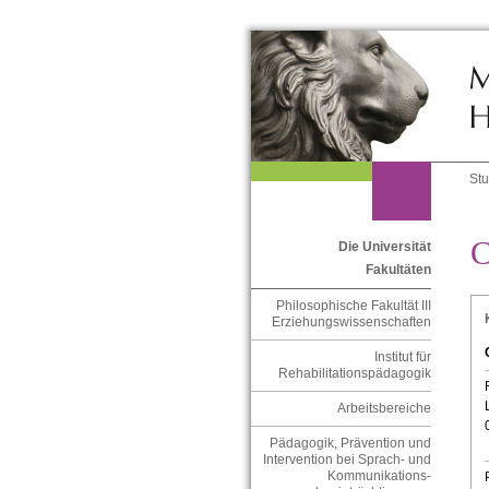
St
C
Die Universität
Fakultäten
Philosophische Fakultät III
Erziehungswissenschaften
Institut für
Rehabilitationspädagogik
Arbeitsbereiche
Pädagogik, Prävention und
Intervention bei Sprach- und
Kommunikations-