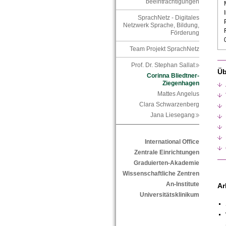
beeinträchtigungen
SprachNetz - Digitales
Netzwerk Sprache, Bildung,
Förderung
Team Projekt SprachNetz
Prof. Dr. Stephan Sallat
Üb
Corinna Bliedtner-
Ziegenhagen
Mattes Angelus
Clara Schwarzenberg
Jana Liesegang
International Office
Zentrale Einrichtungen
Graduierten-Akademie
Wissenschaftliche Zentren
An-Institute
Ar
Universitätsklinikum