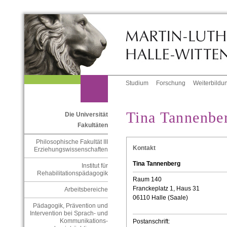
Studium
Forschung
Weiterbildu
Tina Tannenber
Die Universität
Fakultäten
Philosophische Fakultät III
Kontakt
Erziehungswissenschaften
Tina Tannenberg
Institut für
Rehabilitationspädagogik
Raum 140
Franckeplatz 1, Haus 31
Arbeitsbereiche
06110 Halle (Saale)
Pädagogik, Prävention und
Intervention bei Sprach- und
Kommunikations-
Postanschrift: