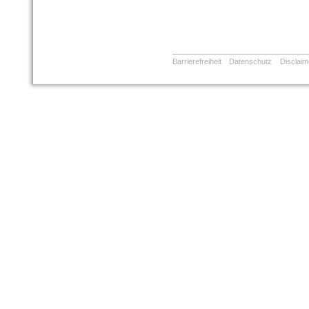
Barrierefreiheit
Datenschutz
Disclaim