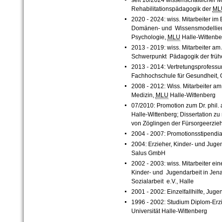
Rehabilitationspädagogik der
ML
2020 - 2024: wiss. Mitarbeiter im
Domänen- und Wissensmodellier
Psychologie,
MLU
Halle-Wittenbe
2013 - 2019: wiss. Mitarbeiter a
Schwerpunkt Pädagogik der früh
2013 - 2014: Vertretungsprofessur
Fachhochschule für Gesundheit, 
2008 - 2012: Wiss. Mitarbeiter am 
Medizin,
MLU
Halle-Wittenberg
07/2010: Promotion zum Dr. phil. 
Halle-Wittenberg; Dissertation zu
von Zöglingen der Fürsorgeerzie
2004 - 2007: Promotionsstipendiat
2004: Erzieher, Kinder- und Jugen
Salus GmbH
2002 - 2003: wiss. Mitarbeiter ei
Kinder- und Jugendarbeit in Jen
Sozialarbeit e.V., Halle
2001 - 2002: Einzelfallhilfe, Jug
1996 - 2002: Studium Diplom-Erz
Universität Halle-Wittenberg