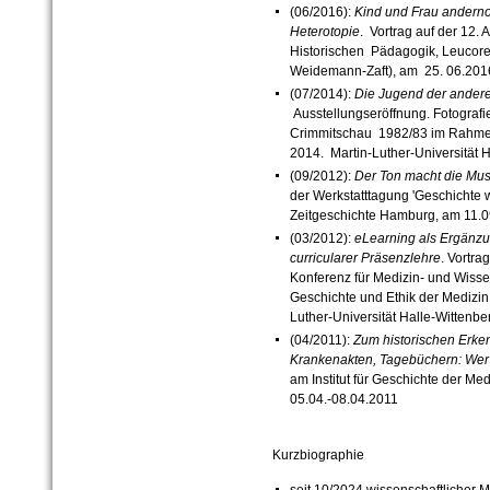
(06/2016):
Kind und Frau andernor
Heterotopie
. Vortrag auf der 12.
Historischen Pädagogik, Leucor
Weidemann-Zaft), am 25. 06.201
(07/2014):
Die Jugend der ander
Ausstellungseröffnung. Fotograf
Crimmitschau 1982/83 im Rahmen
2014. Martin-Luther-Universität 
(09/2012):
Der Ton macht die Musi
der Werkstatttagung 'Geschichte w
Zeitgeschichte Hamburg, am 11.
(03/2012):
eLearning als Ergänzu
curricularer Präsenzlehre
. Vortra
Konferenz für Medizin- und Wisse
Geschichte und Ethik der Medizin
Luther-Universität Halle-Wittenb
(04/2011):
Zum historischen Erken
Krankenakten, Tagebüchern: Wer 
am Institut für Geschichte der Med
05.04.-08.04.2011
Kurzbiographie
seit 10/2024 wissenschaftlicher Mit