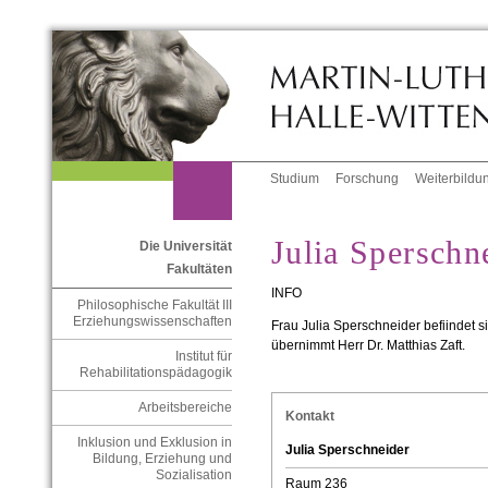
Studium
Forschung
Weiterbildu
Julia Sperschn
Die Universität
Fakultäten
INFO
Philosophische Fakultät III
Erziehungswissenschaften
Frau Julia Sperschneider befiindet si
übernimmt Herr Dr. Matthias Zaft.
Institut für
Rehabilitationspädagogik
Arbeitsbereiche
Kontakt
Inklusion und Exklusion in
Julia Sperschneider
Bildung, Erziehung und
Sozialisation
Raum 236